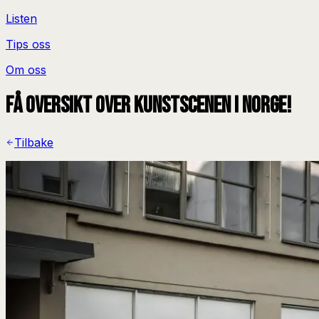
Listen
Tips oss
Om oss
Få oversikt over kunstscenen i Norge!
Tilbake