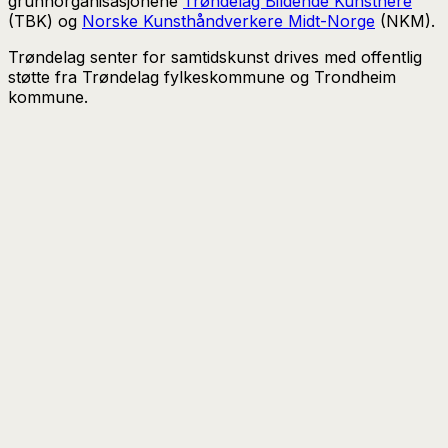
grunnorganisasjonene
Trøndelag Bildende Kunstnere
(TBK) og
Norske Kunsthåndverkere Midt-Norge
(NKM).
Trøndelag senter for samtidskunst drives med offentlig
støtte fra Trøndelag fylkeskommune og Trondheim
kommune.