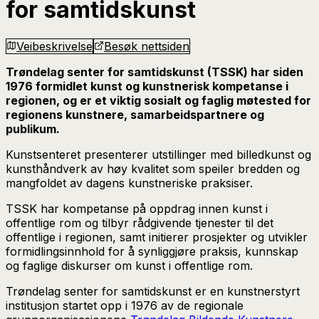
for samtidskunst
Veibeskrivelse
Besøk nettsiden
Trøndelag senter for samtidskunst (TSSK) har siden
1976 formidlet kunst og kunstnerisk kompetanse i
regionen, og er et viktig sosialt og faglig møtested for
regionens kunstnere, samarbeidspartnere og
publikum.
Kunstsenteret presenterer utstillinger med billedkunst og
kunsthåndverk av høy kvalitet som speiler bredden og
mangfoldet av dagens kunstneriske praksiser.
TSSK har kompetanse på oppdrag innen kunst i
offentlige rom og tilbyr rådgivende tjenester til det
offentlige i regionen, samt initierer prosjekter og utvikler
formidlingsinnhold for å synliggjøre praksis, kunnskap
og faglige diskurser om kunst i offentlige rom.
Trøndelag senter for samtidskunst er en kunstnerstyrt
institusjon startet opp i 1976 av de regionale