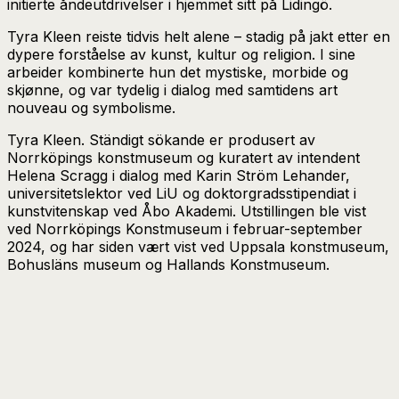
initierte åndeutdrivelser i hjemmet sitt på Lidingö.
Tyra Kleen reiste tidvis helt alene – stadig på jakt etter en
dypere forståelse av kunst, kultur og religion. I sine
arbeider kombinerte hun det mystiske, morbide og
skjønne, og var tydelig i dialog med samtidens art
nouveau og symbolisme.
Tyra Kleen. Ständigt sökande er produsert av
Norrköpings konstmuseum og kuratert av intendent
Helena Scragg i dialog med Karin Ström Lehander,
universitetslektor ved LiU og doktorgradsstipendiat i
kunstvitenskap ved Åbo Akademi. Utstillingen ble vist
ved Norrköpings Konstmuseum i februar-september
2024, og har siden vært vist ved Uppsala konstmuseum,
Bohusläns museum og Hallands Konstmuseum.